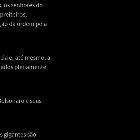
s, os senhores do
preiteiros,
nção da ordem pela
cia e, até mesmo, a
derados plenamente
Bolsonaro e seus
s gigantes são