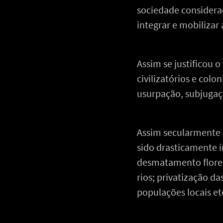
sociedade considera
integrar e mobilizar
Assim se justificou 
civilizatórios e colo
usurpação, subjugaç
Assim secularmente a
sido drasticamente 
desmatamento flores
rios; privatização d
populações locais et