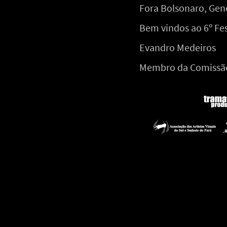
Fora Bolsonaro, Gen
Bem vindos ao 6º Fe
Evandro Medeiros
Membro da Comissão