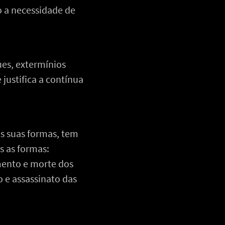
 a necessidade de
ues, extermínios
 justifica a contínua
as suas formas, tem
s as formas:
mento e morte dos
o e assassinato das