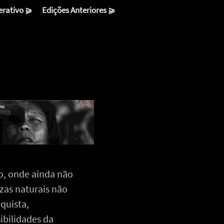
erativo ⪀
Edições Anteriores ⪀
o, onde ainda não
zas naturais não
quista,
ibilidades da