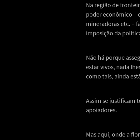
Na região de frontei
poder econômico – co
mineradoras etc. – 
imposição da políti
Não há porque assegu
estar vivos, nada lh
como tais, ainda est
Assim se justificam 
apoiadores.
Mas aqui, onde a flo