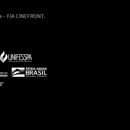
a – FIA CINEFRONT.