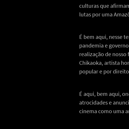
culturas que afirmam
lutas por uma Amazô
É bem aqui, nesse te
pandemia e governos
realização de nosso 
Chikaoka, artista h
popular e por direi
É aqui, bem aqui, o
atrocidades e anunc
cinema como uma ar