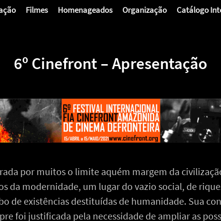
ação
Filmes
Homenageados
Organização
Catálogo Int
6º Cinefront – Apresentação
erada por muitos o limite aquém margem da civilizaçã
s da modernidade, um lugar do vazio social, de rique
bo de existências destituídas de humanidade. Sua con
re foi justificada pela necessidade de ampliar as poss