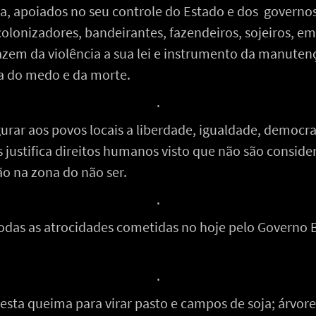
ra, apoiados no seu controle do Estado e dos governo
lonizadores, bandeirantes, fazendeiros, sojeiros, em
fazem da violência a sua lei e instrumento da manute
ca do medo e da morte.
.
rar aos povos locais a liberdade, igualdade, democra
es justifica direitos humanos visto que não são consi
ão na zona do não ser.
.
todas as atrocidades cometidas no hoje pelo Governo 
.
resta queima para virar pasto e campos de soja; árvore