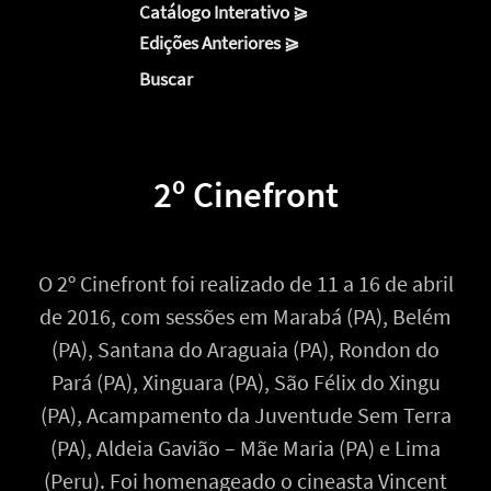
Catálogo Interativo ⪀
Edições Anteriores ⪀
Buscar
2º Cinefront
O 2º Cinefront foi realizado de 11 a 16 de abril
de 2016, com sessões em Marabá (PA), Belém
(PA), Santana do Araguaia (PA), Rondon do
Pará (PA), Xinguara (PA), São Félix do Xingu
(PA), Acampamento da Juventude Sem Terra
(PA), Aldeia Gavião – Mãe Maria (PA) e Lima
(Peru). Foi homenageado o cineasta Vincent